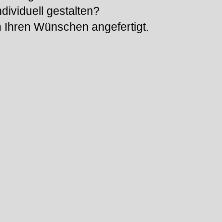
dividuell gestalten?
h Ihren Wünschen angefertigt.