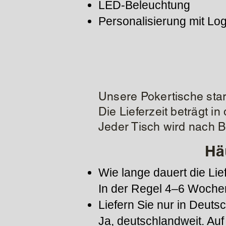
LED-Beleuchtung
Personalisierung mit L
Unsere Pokertische star
Die Lieferzeit beträgt i
Jeder Tisch wird nach Be
Hä
Wie lange dauert die Li
In der Regel 4–6 Wochen
Liefern Sie nur in Deuts
Ja, deutschlandweit. Au