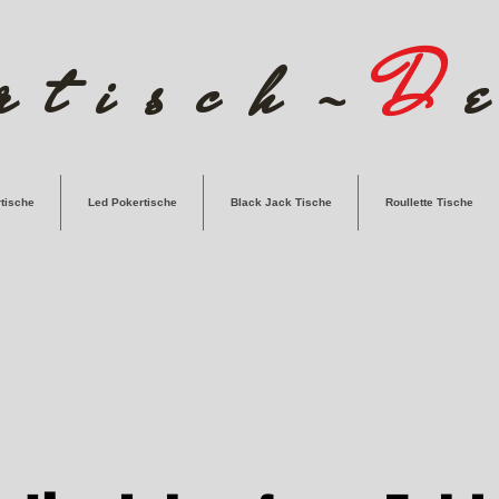
rtisch-
D
tische
Led Pokertische
Black Jack Tische
Roullette Tische