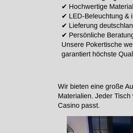
✔ Hochwertige Material
✔ LED-Beleuchtung & in
✔ Lieferung deutschlan
✔ Persönliche Beratung
Unsere Pokertische werd
garantiert höchste Qual
Wir bieten eine große A
Materialien. Jeder Tisch
Casino passt.