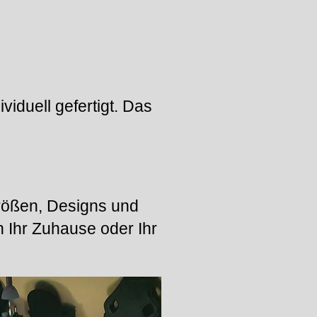
viduell gefertigt. Das
rößen, Designs und
n Ihr Zuhause oder Ihr