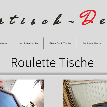
rtisch-
D
tische
Led Pokertische
Black Jack Tische
Roullette Tische
Roulette Tische